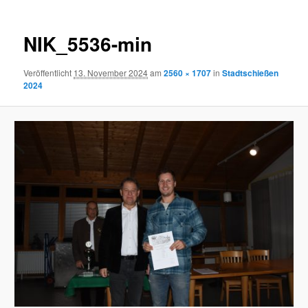
NIK_5536-min
Veröffentlicht
13. November 2024
am
2560 × 1707
in
Stadtschießen
2024