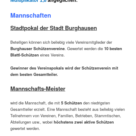
Multiplikator 1,8
angeglichen.
Mannschaften
Stadtpokal der Stadt Burghausen
Beteiligen können sich beliebig viele Vereinsmitglieder der
Burghauser Schützenvereine
. Gewertet werden die
10 besten
Blattl-Schützen
eines Vereins.
Gewinner des Vereinspokals wird der Schützenverein mit
dem besten Gesamtteiler.
Mannschafts-Meister
wird die Mannschaft, die mit
5 Schützen
den niedrigsten
Gesamtteiler erzielt. Eine Mannschaft besteht aus beliebig vielen
Teilnehmern von Vereinen, Familien, Betrieben, Stammtischen,
Abteilungen usw., wobei
höchstens zwei aktive Schützen
gewertet werden.