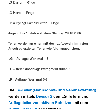
LG Damen – Ringe
LG Herren – Ringe
LP aufgelegt Damen/Herren – Ringe
Jugend bis 18 Jahre ab dem Stichtag
29.10.2006
Teiler werden an einen mit dem Luftgewehr im freien
Anschlag erzielten Teiler wie folgt angeglichen:
LG – Auflage: Wert mal 1,8
LP – freier Anschlag: Wert geteilt durch 3
LP –Auflage: Wert mal 0,6
Die
LP-Teiler (Mannschaft- und Vereinswertung)
werden mittels
Divisor 3
den LG-Teilern und
Auflageteiler von aktiven Schützen
mit dem