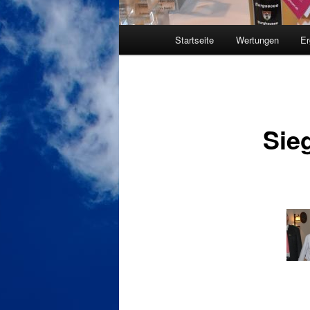
Hauptmenü
Startseite
Wertungen
Er
Sie