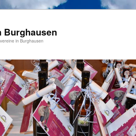
n Burghausen
nvereine in Burghausen