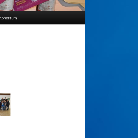
mpressum